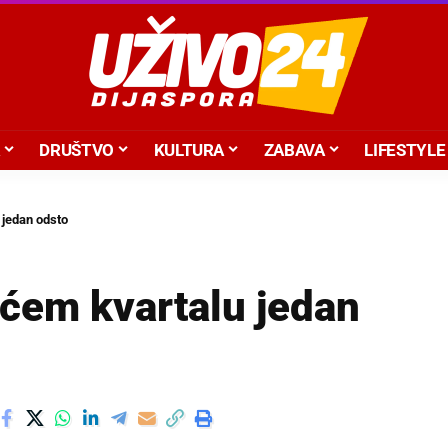
DRUŠTVO
KULTURA
ZABAVA
LIFESTYLE
 jedan odsto
ećem kvartalu jedan