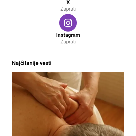
X
Zaprati
Instagram
Zaprati
Najčitanije vesti