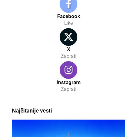
Facebook
Like
X
Zaprati
Instagram
Zaprati
Najčitanije vesti