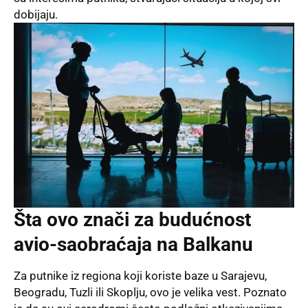
dobijaju
.
Šta ovo znači za budućnost
avio-saobraćaja na Balkanu
Za putnike iz regiona koji koriste baze u Sarajevu,
Beogradu, Tuzli ili Skoplju, ovo je velika vest
. Poznato