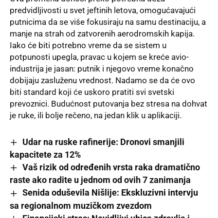
predvidljivosti u svet jeftinih letova, omogućavajući
putnicima da se više fokusiraju na samu destinaciju, a
manje na strah od zatvorenih aerodromskih kapija
.
Iako će biti potrebno vreme da se sistem u
potpunosti upegla, pravac u kojem se kreće avio-
industrija je jasan: putnik i njegovo vreme konačno
dobijaju zasluženu vrednost
. Nadamo se da će ovo
biti standard koji će uskoro pratiti svi svetski
prevoznici
. Budućnost putovanja bez stresa na dohvat
je ruke, ili bolje rečeno, na jedan klik u aplikaciji
.
Udar na ruske rafinerije: Dronovi smanjili
kapacitete za 12%
Vaš rizik od određenih vrsta raka dramatično
raste ako radite u jednom od ovih 7 zanimanja
Senida oduševila Nišlije: Ekskluzivni intervju
sa regionalnom muzičkom zvezdom