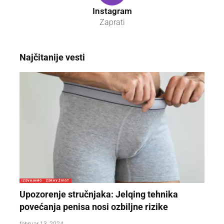
Instagram
Zaprati
Najčitanije vesti
IZDVAJAMO
ZDRAV ŽIVOT
Upozorenje stručnjaka: Jelqing tehnika
povećanja penisa nosi ozbiljne rizike