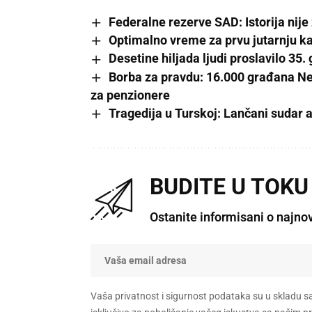
Federalne rezerve SAD: Istorija nije
Optimalno vreme za prvu jutarnju k
Desetine hiljada ljudi proslavilo 35.
Borba za pravdu: 16.000 građana Ne
za penzionere
Tragedija u Turskoj: Lančani sudar 
BUDITE U TOKU
Ostanite informisani o najno
Vaša privatnost i sigurnost podataka su u skladu s