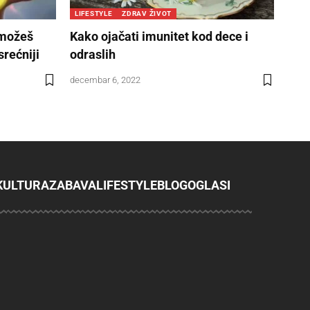
LIFESTYLE
ZDRAV ŽIVOT
 možeš
Kako ojačati imunitet kod dece i
srećniji
odraslih
decembar 6, 2022
KULTURA
ZABAVA
LIFESTYLE
BLOG
OGLASI