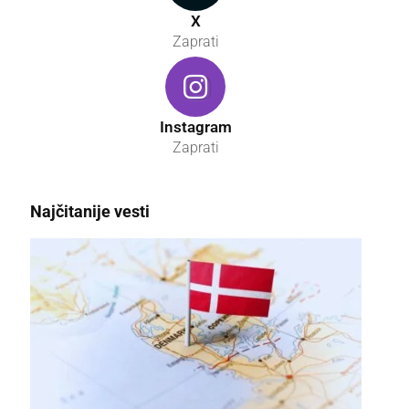
X
Zaprati
Instagram
Zaprati
Najčitanije vesti