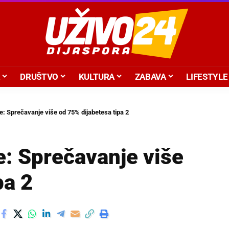
DRUŠTVO
KULTURA
ZABAVA
LIFESTYLE
: Sprečavanje više od 75% dijabetesa tipa 2
e: Sprečavanje više
pa 2