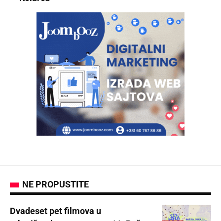
NE PROPUSTITE
Dvadeset pet filmova u