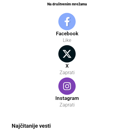
Na društvenim mrežama
Facebook
Like
X
Zaprati
Instagram
Zaprati
Najčitanije vesti