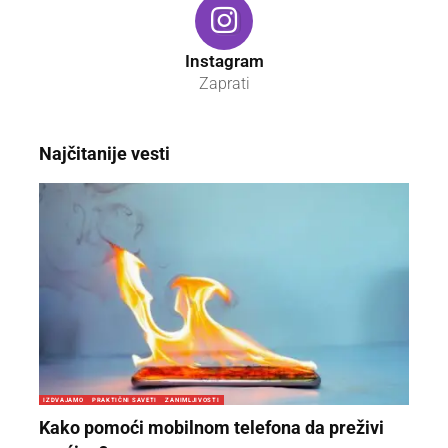
Instagram
Zaprati
Najčitanije vesti
IZDVAJAMO
PRAKTIČNI SAVETI
ZANIMLJIVOSTI
Kako pomoći mobilnom telefona da preživi