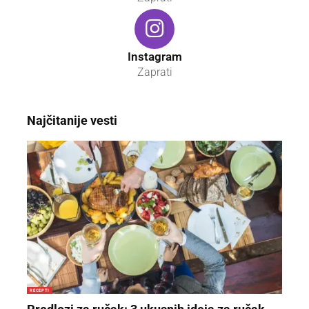
Instagram
Zaprati
Najčitanije vesti
RECEPTI