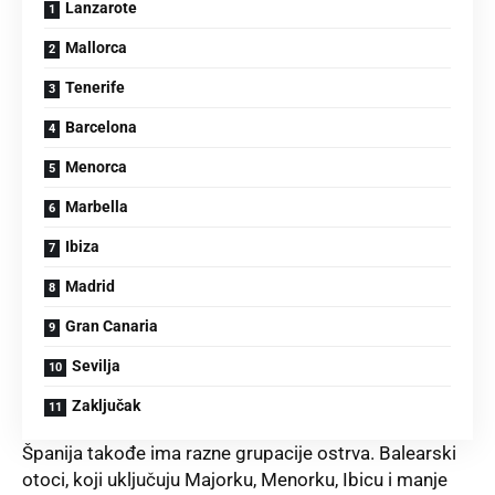
Lanzarote
Mallorca
Tenerife
Barcelona
Menorca
Marbella
Ibiza
Madrid
Gran Canaria
Sevilja
Zaključak
Španija takođe ima razne grupacije ostrva. Balearski
otoci, koji uključuju Majorku, Menorku, Ibicu i manje