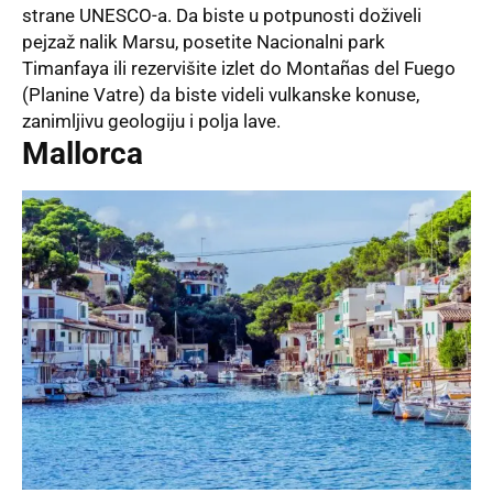
strane UNESCO-a. Da biste u potpunosti doživeli
pejzaž nalik Marsu, posetite Nacionalni park
Timanfaya ili rezervišite izlet do Montañas del Fuego
(Planine Vatre) da biste videli vulkanske konuse,
zanimljivu geologiju i polja lave.
Mallorca