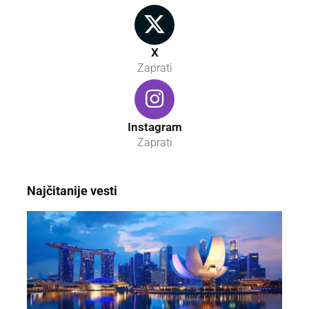
X
Zaprati
Instagram
Zaprati
Najčitanije vesti