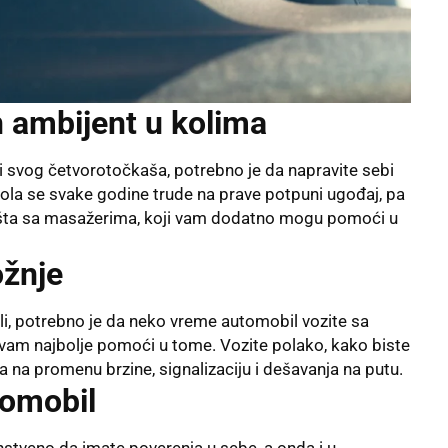
n ambijent u kolima
ti svog četvorotočkaša, potrebno je da napravite sebi
 kola se svake godine trude na prave potpuni ugođaj, pa
dišta sa masažerima, koji vam dodatno mogu pomoći u
ožnje
ili, potrebno je da neko vreme automobil vozite sa
 vam najbolje pomoći u tome. Vozite polako, kako biste
a na promenu brzine, signalizaciju i dešavanja na putu.
tomobil