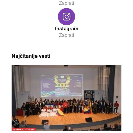
Zaprati
Instagram
Zaprati
Najčitanije vesti
DOGAĐAJI
KULTURA