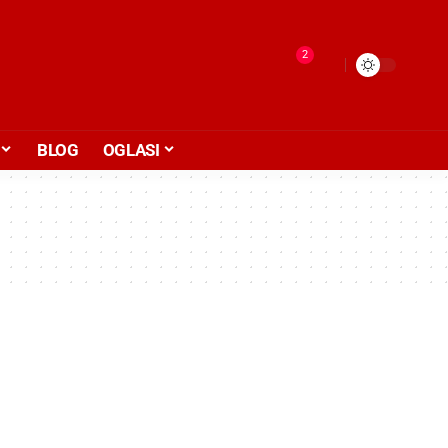
2
BLOG
OGLASI