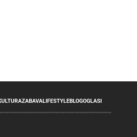
KULTURA
ZABAVA
LIFESTYLE
BLOG
OGLASI