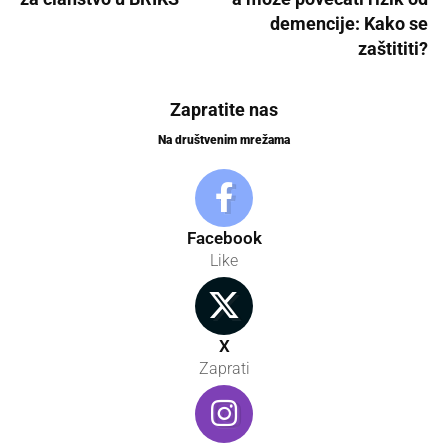
demencije: Kako se
zaštititi?
Zapratite nas
Na društvenim mrežama
Facebook
Like
X
Zaprati