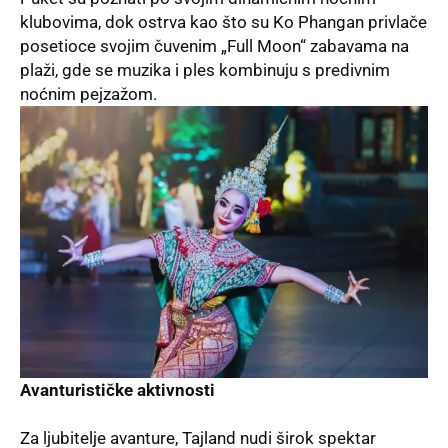
klubovima, dok ostrva kao što su Ko Phangan privlače
posetioce svojim čuvenim „Full Moon“ zabavama na
plaži, gde se muzika i ples kombinuju s predivnim
noćnim pejzažom.
Avanturističke aktivnosti
Za ljubitelje avanture, Tajland nudi širok spektar