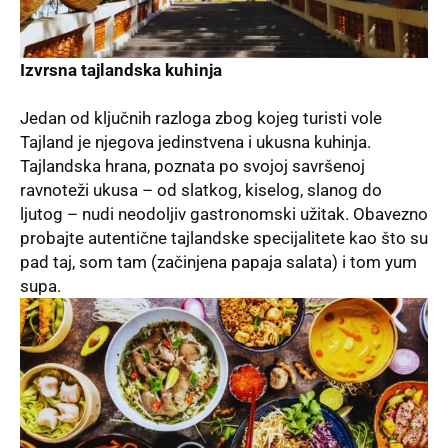
Izvrsna tajlandska kuhinja
Jedan od ključnih razloga zbog kojeg turisti vole
Tajland je njegova jedinstvena i ukusna kuhinja.
Tajlandska hrana, poznata po svojoj savršenoj
ravnoteži ukusa – od slatkog, kiselog, slanog do
ljutog – nudi neodoljiv gastronomski užitak. Obavezno
probajte autentične tajlandske specijalitete kao što su
pad taj, som tam (začinjena papaja salata) i tom yum
supa.