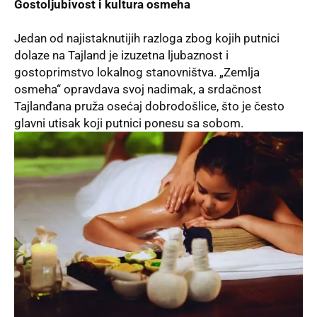
Gostoljubivost i kultura osmeha
Jedan od najistaknutijih razloga zbog kojih putnici
dolaze na Tajland je izuzetna ljubaznost i
gostoprimstvo lokalnog stanovništva. „Zemlja
osmeha“ opravdava svoj nadimak, a srdačnost
Tajlanđana pruža osećaj dobrodošlice, što je često
glavni utisak koji putnici ponesu sa sobom.