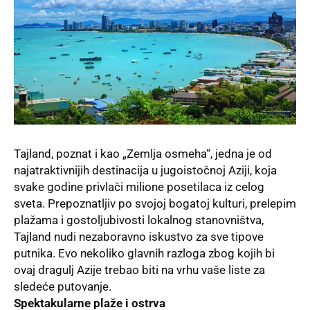
Tajland, poznat i kao „
Zemlja osmeha
“, jedna je od
najatraktivnijih destinacija u jugoistočnoj Aziji, koja
svake godine privlači milione posetilaca iz celog
sveta. Prepoznatljiv po svojoj bogatoj kulturi, prelepim
plažama i gostoljubivosti lokalnog stanovništva,
Tajland nudi nezaboravno iskustvo za sve tipove
putnika. Evo nekoliko glavnih razloga zbog kojih bi
ovaj dragulj Azije trebao biti na vrhu vaše liste za
sledeće putovanje.
Spektakularne plaže i ostrva