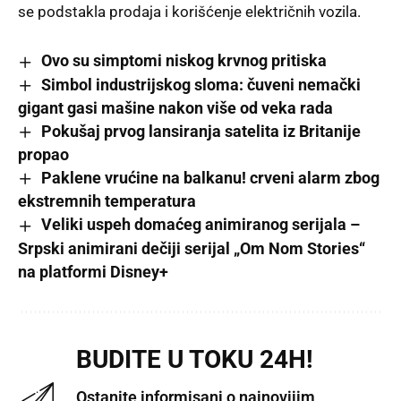
se podstakla prodaja i korišćenje električnih vozila.
Ovo su simptomi niskog krvnog pritiska
Simbol industrijskog sloma: čuveni nemački
gigant gasi mašine nakon više od veka rada
Pokušaj prvog lansiranja satelita iz Britanije
propao
Paklene vrućine na balkanu! crveni alarm zbog
ekstremnih temperatura
Veliki uspeh domaćeg animiranog serijala –
Srpski animirani dečiji serijal „Om Nom Stories“
na platformi Disney+
BUDITE U TOKU 24H!
Ostanite informisani o najnovijim