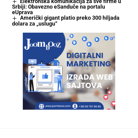
Elektronska komunikacija za sve firme u
Srbiji: Obavezno eSanduče na portalu
eUprava
Američki gigant platio preko 300 hiljada
dolara za „uslugu“