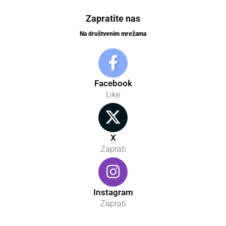
Zapratite nas
Na društvenim mrežama
Facebook
Like
X
Zaprati
Instagram
Zaprati