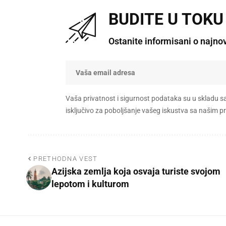
BUDITE U TOKU
Ostanite informisani o najno
Vaša privatnost i sigurnost podataka su u skladu s
isključivo za poboljšanje vašeg iskustva sa našim
PRETHODNA VEST
Azijska zemlja koja osvaja turiste svojom
lepotom i kulturom