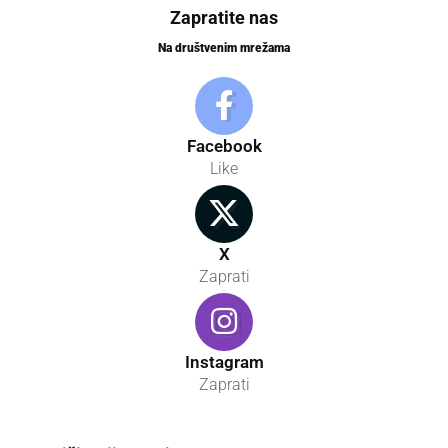
Zapratite nas
Na društvenim mrežama
Facebook
Like
X
Zaprati
Instagram
Zaprati