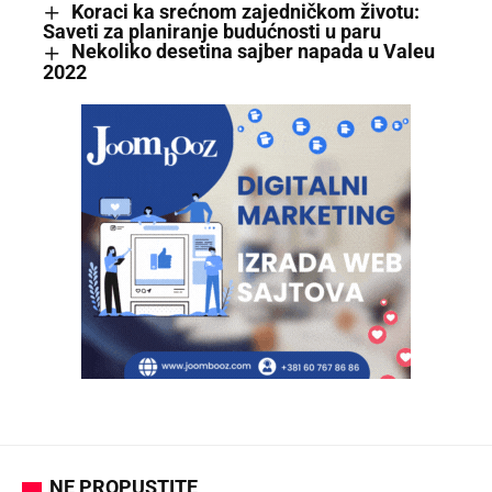
Koraci ka srećnom zajedničkom životu:
Saveti za planiranje budućnosti u paru
Nekoliko desetina sajber napada u Valeu
2022
NE PROPUSTITE