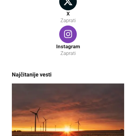
X
Zaprati
Instagram
Zaprati
Najčitanije vesti