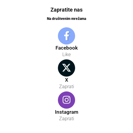
Zapratite nas
Na društvenim mrežama
Facebook
Like
X
Zaprati
Instagram
Zaprati