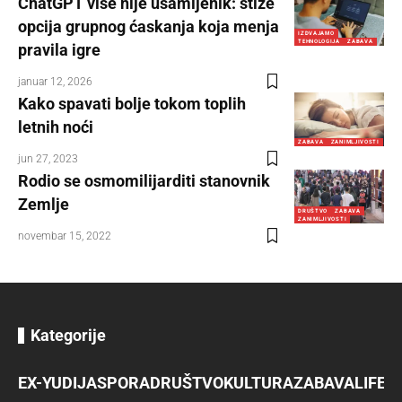
ChatGPT više nije usamljenik: stiže
opcija grupnog ćaskanja koja menja
IZDVAJAMO
TEHNOLOGIJA
ZABAVA
pravila igre
januar 12, 2026
Kako spavati bolje tokom toplih
letnih noći
ZABAVA
ZANIMLJIVOSTI
jun 27, 2023
Rodio se osmomilijarditi stanovnik
Zemlje
DRUŠTVO
ZABAVA
ZANIMLJIVOSTI
novembar 15, 2022
Kategorije
EX-YU
DIJASPORA
DRUŠTVO
KULTURA
ZABAVA
LIFES