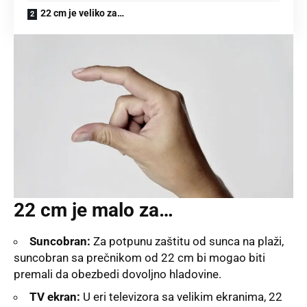
22 cm je veliko za…
22 cm je malo za…
Suncobran:
Za potpunu zaštitu od sunca na plaži,
suncobran sa prečnikom od 22 cm bi mogao biti
premali da obezbedi dovoljno hladovine.
TV ekran:
U eri televizora sa velikim ekranima, 22