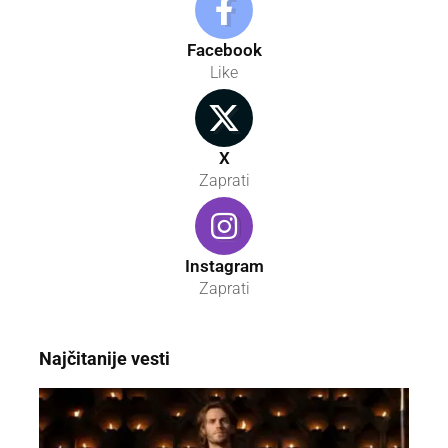
Facebook
Like
X
Zaprati
Instagram
Zaprati
Najčitanije vesti