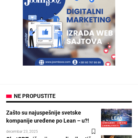
NE PROPUSTITE
Zašto su najuspešnije svetske
kompanije uređene po Lean – u?!
IZDVAJAMO
ZABAVA
ZANIMLJIVOSTI
decembar 23, 2025