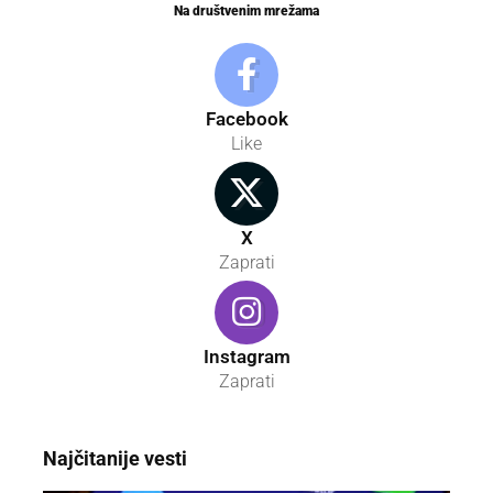
Na društvenim mrežama
Facebook
Like
X
Zaprati
Instagram
Zaprati
Najčitanije vesti