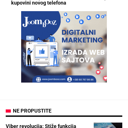
kupovini novog telefona
NE PROPUSTITE
Viber revolucija: Stiže funkcija