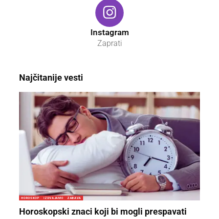
Instagram
Zaprati
Najčitanije vesti
HOROSKOP
IZDVAJAMO
ZABAVA
Horoskopski znaci koji bi mogli prespavati