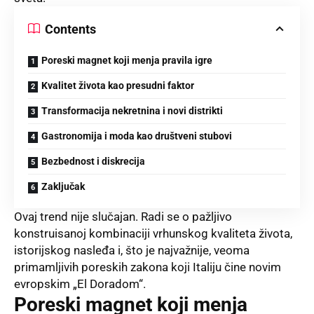
Contents
Poreski magnet koji menja pravila igre
Kvalitet života kao presudni faktor
Transformacija nekretnina i novi distrikti
Gastronomija i moda kao društveni stubovi
Bezbednost i diskrecija
Zaključak
Ovaj trend nije slučajan. Radi se o pažljivo
konstruisanoj kombinaciji vrhunskog kvaliteta života,
istorijskog nasleđa i, što je najvažnije, veoma
primamljivih poreskih zakona koji Italiju čine novim
evropskim „El Doradom“.
Poreski magnet koji menja