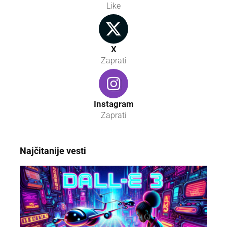
Like
X
Zaprati
Instagram
Zaprati
Najčitanije vesti