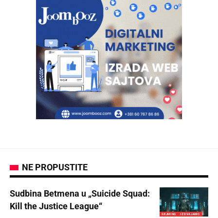
NE PROPUSTITE
Sudbina Betmena u „Suicide Squad:
Kill the Justice League“
GEJMING
IZDVAJAMO