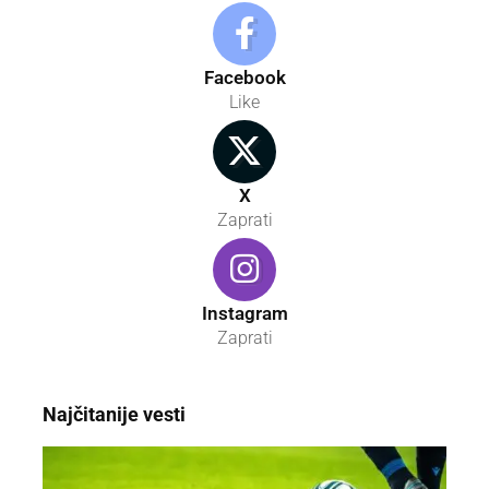
Facebook
Like
X
Zaprati
Instagram
Zaprati
Najčitanije vesti