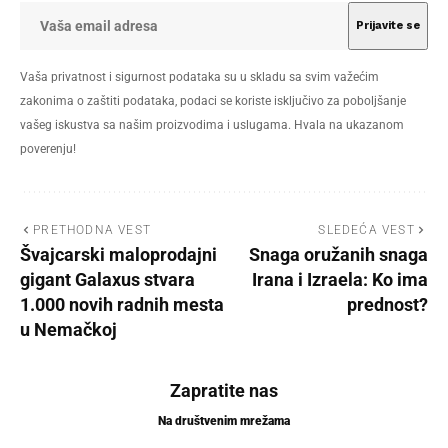
Vaša privatnost i sigurnost podataka su u skladu sa svim važećim
zakonima o zaštiti podataka, podaci se koriste isključivo za poboljšanje
vašeg iskustva sa našim proizvodima i uslugama. Hvala na ukazanom
poverenju!
PRETHODNA VEST
SLEDEĆA VEST
Švajcarski maloprodajni
Snaga oružanih snaga
gigant Galaxus stvara
Irana i Izraela: Ko ima
1.000 novih radnih mesta
prednost?
u Nemačkoj
Zapratite nas
Na društvenim mrežama