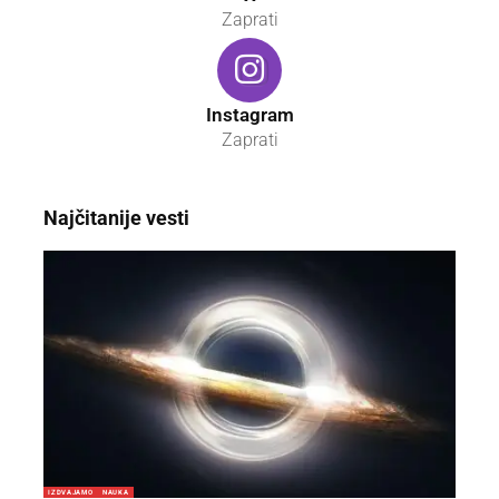
Zaprati
Instagram
Zaprati
Najčitanije vesti
IZDVAJAMO
NAUKA