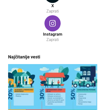
X
Zaprati
Instagram
Zaprati
Najčitanije vesti