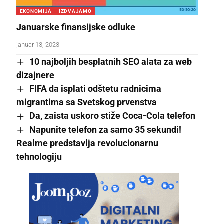
EKONOMIJA
IZDVAJAMO
Januarske finansijske odluke
januar 13, 2023
10 najbolјih besplatnih SEO alata za web
dizajnere
FIFA da isplati odštetu radnicima
migrantima sa Svetskog prvenstva
Da, zaista uskoro stiže Coca-Cola telefon
Napunite telefon za samo 35 sekundi!
Realme predstavlja revolucionarnu
tehnologiju