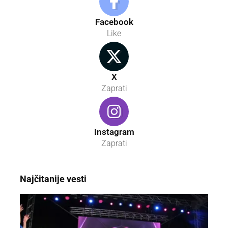
Facebook
Like
X
Zaprati
Instagram
Zaprati
Najčitanije vesti