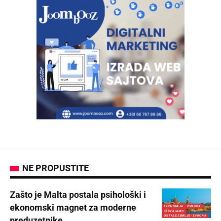
NE PROPUSTITE
Zašto je Malta postala psihološki i
ekonomski magnet za moderne
EKONOMIJA
EVROPA
IZDVAJAMO
OSTALE ZEMLJE - EVROPA
preduzetnike