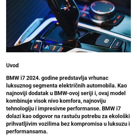
Uvod
BMW i7 2024. godine predstavlja vrhunac
luksuznog segmenta električnih automobila. Kao
najnoviji dodatak u BMW-ovoj seriji i, ovaj model
kombinuje visok nivo komfora, najnoviju
tehnologiju i impresivne performanse. BMW i7
dolazi kao odgovor na rastuću potrebu za ekološki
prihvatljivim vozilima bez kompromisa u luksuzu i
performansama.