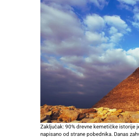
Zaključak: 90% drevne kemetičke istorije je
napisano od strane pobednika. Danas zahva