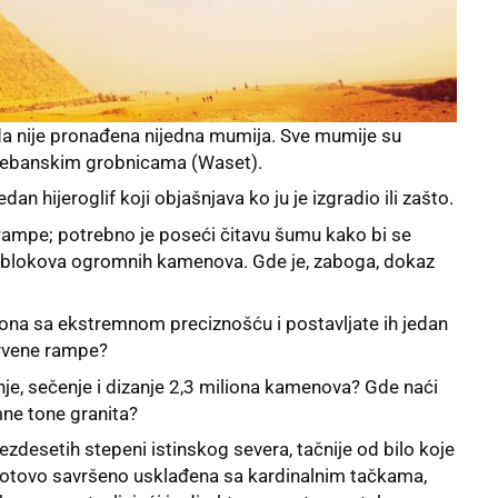
da nije pronađena nijedna mumija. Sve mumije su
i Tebanskim grobnicama (Waset).
edan hijeroglif koji objašnjava ko ju je izgradio ili zašto.
ampe; potrebno je poseći čitavu šumu kako bi se
a blokova ogromnih kamenova. Gde je, zaboga, dokaz
tona sa ekstremnom preciznošću i postavljate ih jedan
drvene rampe?
je, sečenje i dizanje 2,3 miliona kamenova? Gde naći
mne tone granita?
ezdesetih stepeni istinskog severa, tačnije od bilo koje
 gotovo savršeno usklađena sa kardinalnim tačkama,