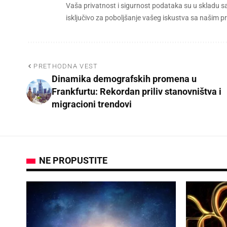
Vaša privatnost i sigurnost podataka su u skladu s
isključivo za poboljšanje vašeg iskustva sa našim
PRETHODNA VEST
Dinamika demografskih promena u
Frankfurtu: Rekordan priliv stanovništva i
migracioni trendovi
NE PROPUSTITE