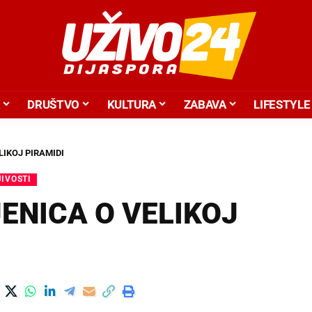
DRUŠTVO
KULTURA
ZABAVA
LIFESTYLE
LIKOJ PIRAMIDI
IVOSTI
ENICA O VELIKOJ