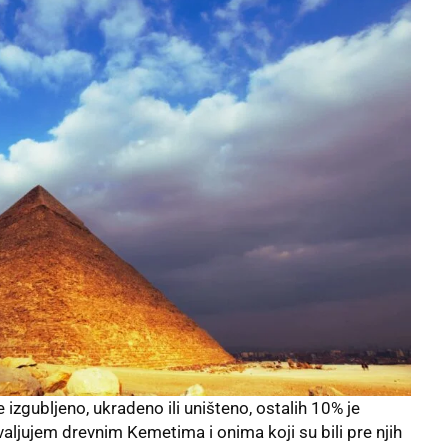
 izgubljeno, ukradeno ili uništeno, ostalih 10% je
ljujem drevnim Kemetima i onima koji su bili pre njih