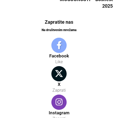
2025
Zapratite nas
Na društvenim mrežama
Facebook
Like
X
Zaprati
Instagram