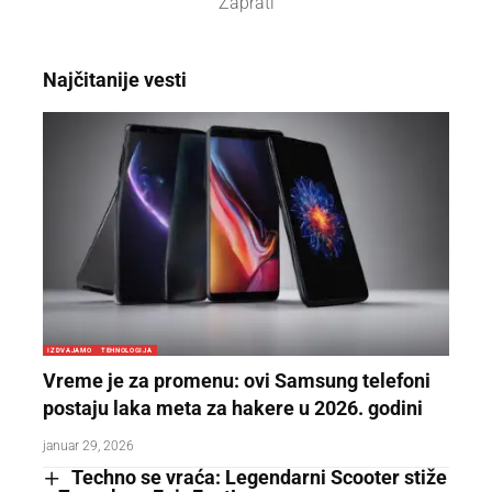
Zaprati
Najčitanije vesti
IZDVAJAMO
TEHNOLOGIJA
Vreme je za promenu: ovi Samsung telefoni
postaju laka meta za hakere u 2026. godini
januar 29, 2026
Techno se vraća: Legendarni Scooter stiže