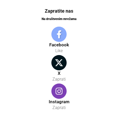
Zapratite nas
Na društvenim mrežama
Facebook
Like
X
Zaprati
Instagram
Zaprati