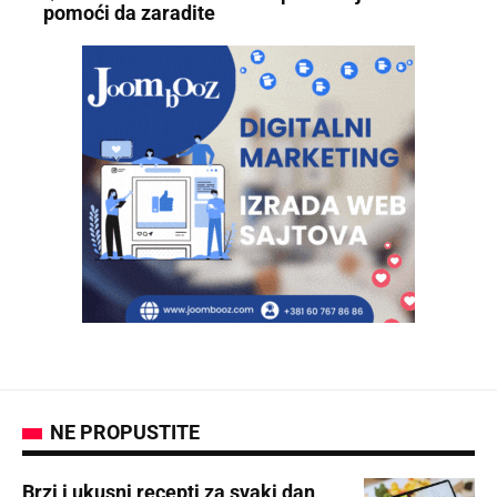
pomoći da zaradite
NE PROPUSTITE
Brzi i ukusni recepti za svaki dan