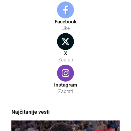
Facebook
Like
X
Zaprati
Instagram
Zaprati
Najčitanije vesti