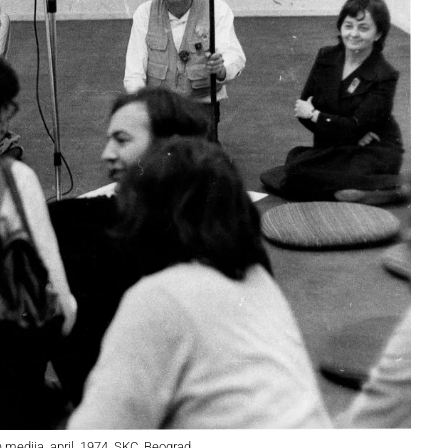
h medija, april, 1974, SKC, Beograd