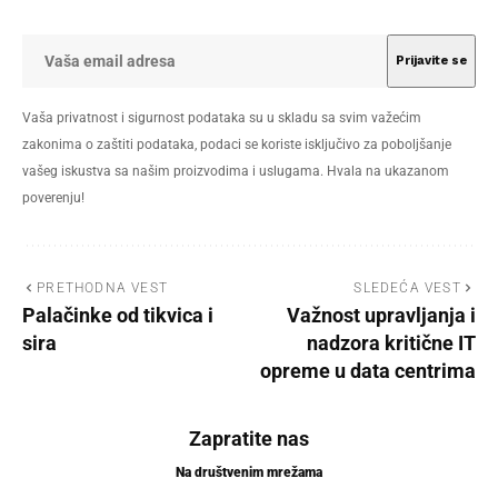
Vaša privatnost i sigurnost podataka su u skladu sa svim važećim
zakonima o zaštiti podataka, podaci se koriste isključivo za poboljšanje
vašeg iskustva sa našim proizvodima i uslugama. Hvala na ukazanom
poverenju!
PRETHODNA VEST
SLEDEĆA VEST
Palačinke od tikvica i
Važnost upravljanja i
sira
nadzora kritične IT
opreme u data centrima
Zapratite nas
Na društvenim mrežama