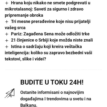
Hrana koju nikako ne smete podgrevati u
mikrotalasnoj: Saveti za sigurno i zdravo
pripremanje obroka
Tri mesne prerađevine koje nisu prijatelji
vašeg srca
Pariz: Zagađena Sena može odložiti trke
21 činjenice o Srbiji koje možda niste znali
Istina o sadržaju koji kreira veštačka
inteligencija: koliko su zapravo bezbedni vaši
tekstovi, slike i videi?
BUDITE U TOKU 24H!
Ostanite informisani o najnovijim
događajima I trendovima u svetu i na
Balkanu.