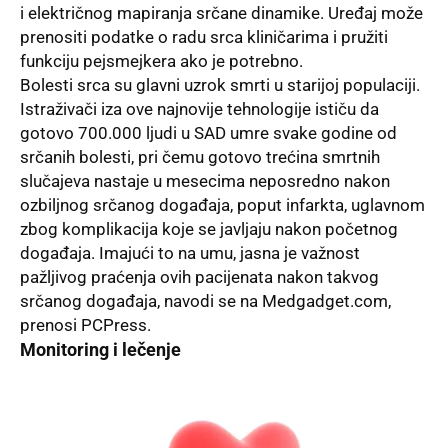
i električnog mapiranja srčane dinamike. Uređaj može
prenositi podatke o radu srca kliničarima i pružiti
funkciju pejsmejkera ako je potrebno.
Bolesti srca su glavni uzrok smrti u starijoj populaciji.
Istraživači iza ove najnovije tehnologije ističu da
gotovo 700.000 ljudi u SAD umre svake godine od
srčanih bolesti, pri čemu gotovo trećina smrtnih
slučajeva nastaje u mesecima neposredno nakon
ozbiljnog srčanog događaja, poput infarkta, uglavnom
zbog komplikacija koje se javljaju nakon početnog
događaja. Imajući to na umu, jasna je važnost
pažljivog praćenja ovih pacijenata nakon takvog
srčanog događaja, navodi se na Medgadget.com,
prenosi PCPress.
Monitoring i lečenje