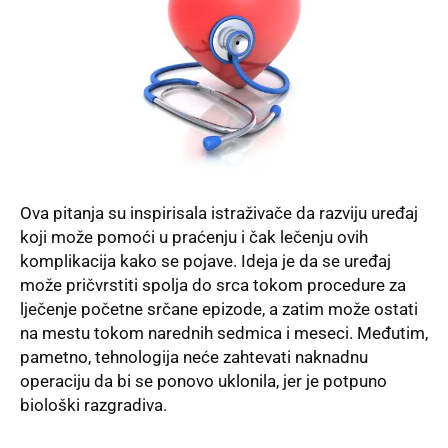
Ova pitanja su inspirisala istraživače da razviju uređaj
koji može pomoći u praćenju i čak lečenju ovih
komplikacija kako se pojave. Ideja je da se uređaj
može pričvrstiti spolja do srca tokom procedure za
lječenje početne srčane epizode, a zatim može ostati
na mestu tokom narednih sedmica i meseci. Međutim,
pametno, tehnologija neće zahtevati naknadnu
operaciju da bi se ponovo uklonila, jer je potpuno
biološki razgradiva.