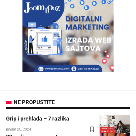
NE PROPUSTITE
Grip i prehlada – 7 razlika
januar 26, 2024
IZDVAJAMO
ZDRAV ŽIVOT