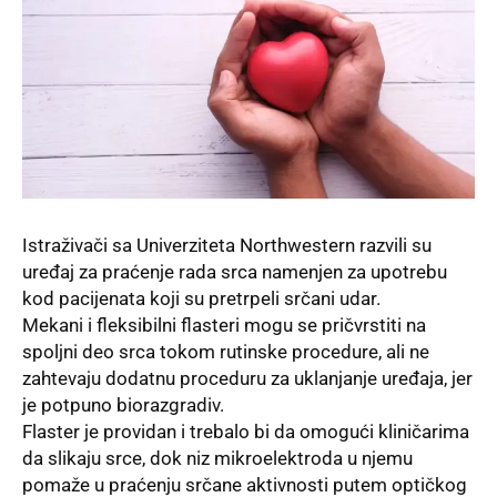
Istraživači sa Univerziteta Northwestern razvili su
uređaj za praćenje rada srca namenjen za upotrebu
kod pacijenata koji su pretrpeli srčani udar.
Mekani i fleksibilni flasteri mogu se pričvrstiti na
spoljni deo srca tokom rutinske procedure, ali ne
zahtevaju dodatnu proceduru za uklanjanje uređaja, jer
je potpuno biorazgradiv.
Flaster je providan i trebalo bi da omogući kliničarima
da slikaju srce, dok niz mikroelektroda u njemu
pomaže u praćenju srčane aktivnosti putem optičkog