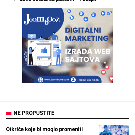
NE PROPUSTITE
Otkriće koje bi moglo promeniti