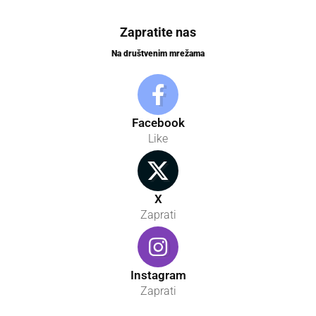
Zapratite nas
Na društvenim mrežama
Facebook
Like
X
Zaprati
Instagram
Zaprati