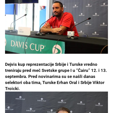
Dejvis kup reprezentacije Srbije i Turske vredno
treniraju pred meč Svetske grupe I u “Čairu” 12. i 13.
septembra. Pred novinarima su se našli danas
selektori oba tima, Turske Erhan Oral i Srbije Viktor
Troicki.