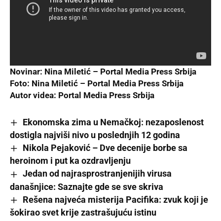
Novinar: Nina Miletić –
Portal Media Press Srbija
Foto: Nina Miletić –
Portal Media Press Srbija
Autor videa:
Portal Media Press Srbija
Ekonomska zima u Nemačkoj: nezaposlenost
dostigla najviši nivo u poslednjih 12 godina
Nikola Pejaković – Dve decenije borbe sa
heroinom i put ka ozdravljenju
Jedan od najrasprostranjenijih virusa
današnjice: Saznajte gde se sve skriva
Rešena najveća misterija Pacifika: zvuk koji je
šokirao svet krije zastrašujuću istinu