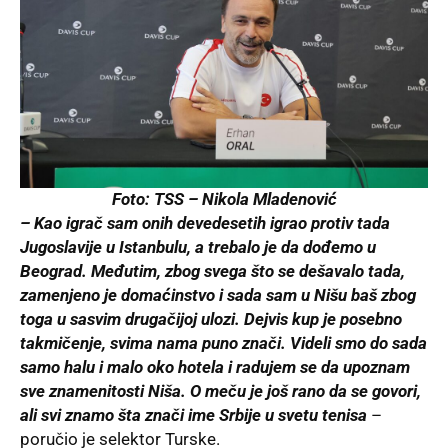
Foto: TSS – Nikola Mladenović
– Kao igrač sam onih devedesetih igrao protiv tada
Jugoslavije u Istanbulu, a trebalo je da dođemo u
Beograd. Međutim, zbog svega što se dešavalo tada,
zamenjeno je domaćinstvo i sada sam u Nišu baš zbog
toga u sasvim drugačijoj ulozi. Dejvis kup je posebno
takmičenje, svima nama puno znači. Videli smo do sada
samo halu i malo oko hotela i radujem se da upoznam
sve znamenitosti Niša. O meču je još rano da se govori,
ali svi znamo šta znači ime Srbije u svetu tenisa
–
poručio je selektor Turske.