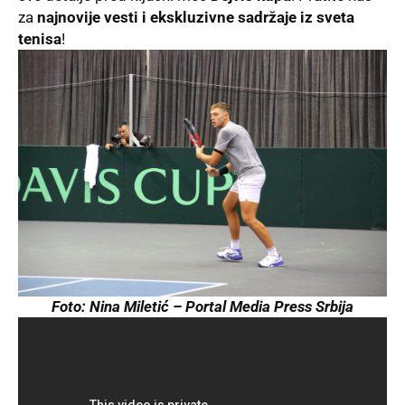
za
najnovije vesti i ekskluzivne sadržaje iz sveta
tenisa
!
Foto: Nina Miletić –
Portal Media Press Srbija