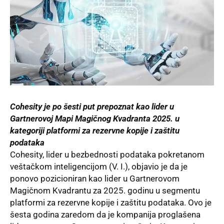
Cohesity je po šesti put prepoznat kao lider u
Gartnerovoj Mapi Magičnog Kvadranta 2025. u
kategoriji platformi za rezervne kopije i zaštitu
podataka
Cohesity, lider u bezbednosti podataka pokretanom
veštačkom inteligencijom (V. I.), objavio je da je
ponovo pozicioniran kao lider u Gartnerovom
Magičnom Kvadrantu za 2025. godinu u segmentu
platformi za rezervne kopije i zaštitu podataka. Ovo je
šesta godina zaredom da je kompanija proglašena