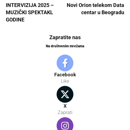
INTERVIZIJA 2025 –
Novi Orion telekom Data
MUZIČKI SPEKTAKL
centar u Beogradu
GODINE
Zapratite nas
Na društvenim mrežama
Facebook
Like
X
Zaprati