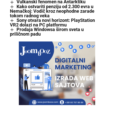
Vulkanski fenomen na Antarktiku
Kako ostvariti penziju od 2.300 evra u
Nemačkoj: Vodič kroz neophodne zarade
tokom radnog veka
Sony otvara novi horizont: PlayStation
VR2 dolazi na PC platformu
Prodaja Windowsa širom sveta u
priličnom padu