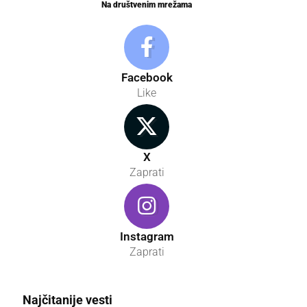
Na društvenim mrežama
Facebook
Like
X
Zaprati
Instagram
Zaprati
Najčitanije vesti