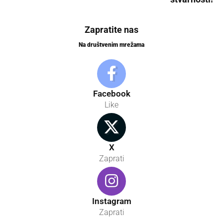
Zapratite nas
Na društvenim mrežama
Facebook
Like
X
Zaprati
Instagram
Zaprati