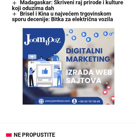
Madagaskar: Skriveni raj prirode i kulture
koji oduzima dah
Brisel i Kina u najvećem trgovinskom
sporu decenije: Bitka za električna vozila
NE PROPUSTITE