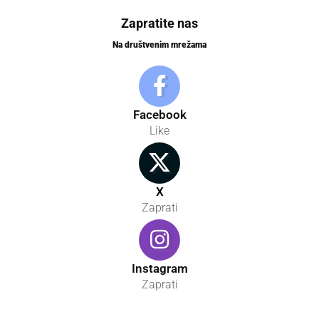
Zapratite nas
Na društvenim mrežama
Facebook
Like
X
Zaprati
Instagram
Zaprati