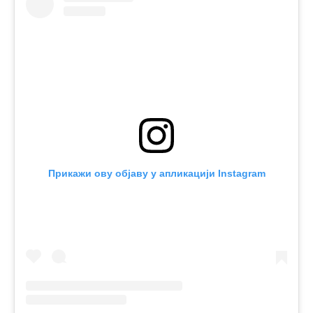
Прикажи ову објаву у апликацији Instagram