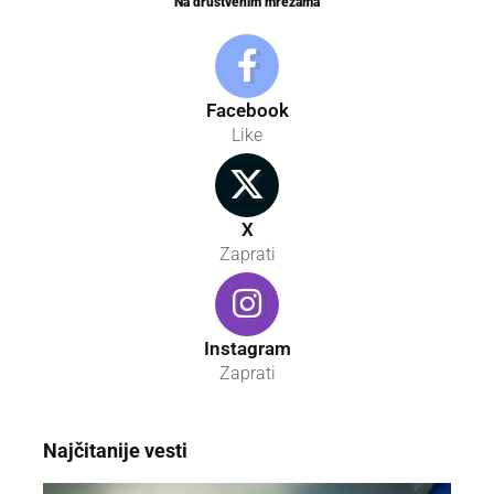
Na društvenim mrežama
Facebook
Like
X
Zaprati
Instagram
Zaprati
Najčitanije vesti