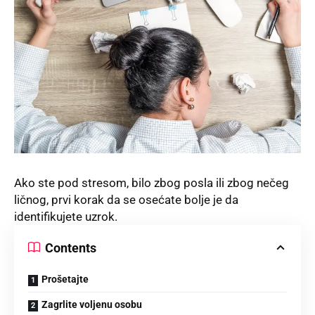
Ako ste pod stresom, bilo zbog posla ili zbog nečeg
ličnog, prvi korak da se osećate bolje je da
identifikujete uzrok.
Contents
Prošetajte
Zagrlite voljenu osobu