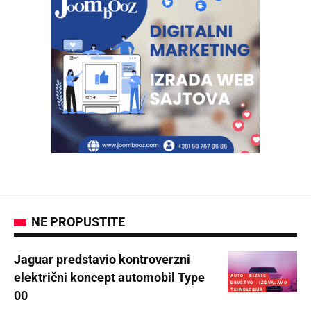
NE PROPUSTITE
Jaguar predstavio kontroverzni
električni koncept automobil Type
AUTO
BIZNIS
DRUŠTVO
IZDVAJAMO
TEHNOLOGIJA
00