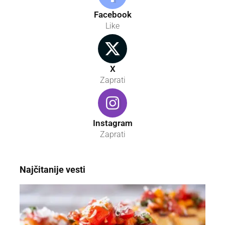
Facebook
Like
X
Zaprati
Instagram
Zaprati
Najčitanije vesti