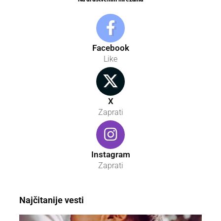
Facebook
Like
X
Zaprati
Instagram
Zaprati
Najčitanije vesti