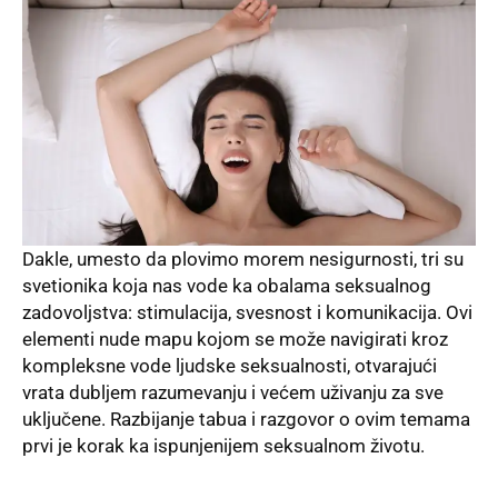
Dakle, umesto da plovimo morem nesigurnosti, tri su
svetionika koja nas vode ka obalama seksualnog
zadovoljstva: stimulacija, svesnost i komunikacija. Ovi
elementi nude mapu kojom se može navigirati kroz
kompleksne vode ljudske seksualnosti, otvarajući
vrata dubljem razumevanju i većem uživanju za sve
uključene. Razbijanje tabua i razgovor o ovim temama
prvi je korak ka ispunjenijem seksualnom životu.