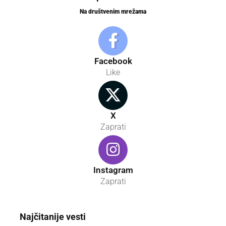
Na društvenim mrežama
Facebook
Like
X
Zaprati
Instagram
Zaprati
Najčitanije vesti