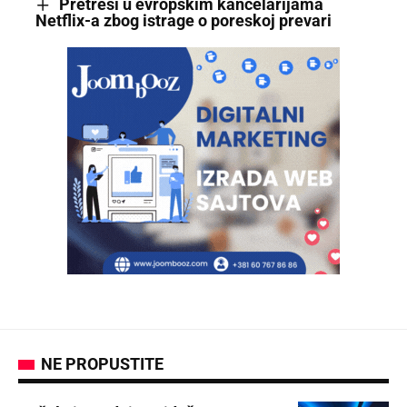
Pretresi u evropskim kancelarijama
Netflix-a zbog istrage o poreskoj prevari
NE PROPUSTITE