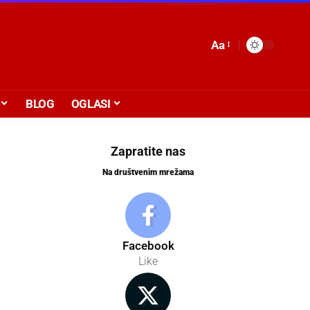
Aa
BLOG
OGLASI
Zapratite nas
Na društvenim mrežama
Facebook
Like