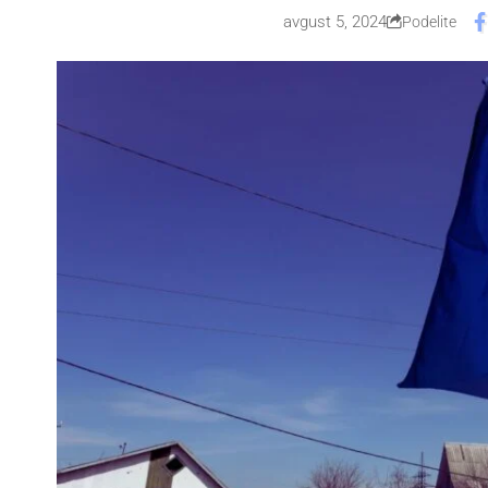
avgust 5, 2024
Podelite