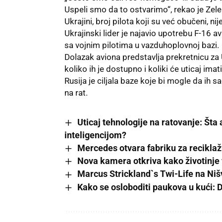
Uspeli smo da to ostvarimo“, rekao je Zele
Ukrajini, broj pilota koji su već obučeni, nij
Ukrajinski lider je najavio upotrebu F-16 av
sa vojnim pilotima u vazduhoplovnoj bazi.
Dolazak aviona predstavlja prekretnicu za
koliko ih je dostupno i koliki će uticaj i
Rusija je ciljala baze koje bi mogle da ih sa
na rat.
Uticaj tehnologije na ratovanje: Šta
inteligencijom?
Mercedes otvara fabriku za recikla
Nova kamera otkriva kako životinje 
Marcus Strickland`s Twi-Life na Niš
Kako se osloboditi paukova u kući: 