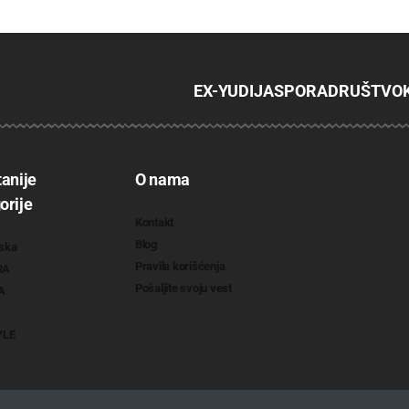
EX-YU
DIJASPORA
DRUŠTVO
tanije
O nama
orije
Kontakt
Blog
ska
Pravila korišćenja
RA
Pošaljite svoju vest
A
YLE