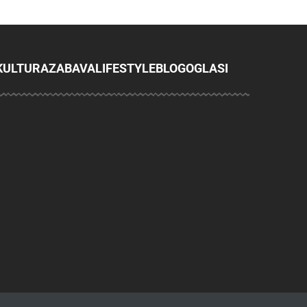
KULTURA
ZABAVA
LIFESTYLE
BLOG
OGLASI