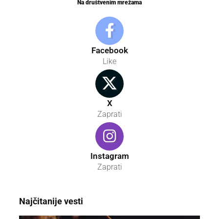
Na društvenim mrežama
Facebook
Like
X
Zaprati
Instagram
Zaprati
Najčitanije vesti