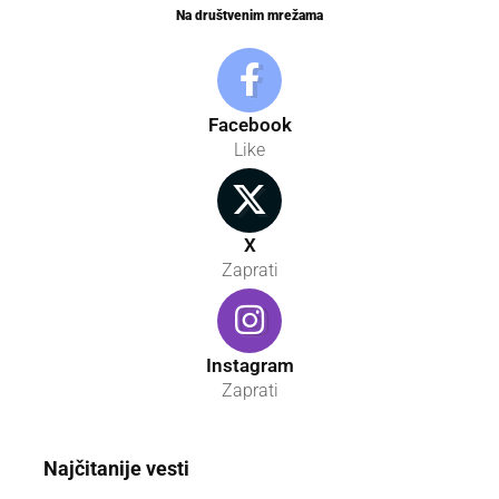
Na društvenim mrežama
Facebook
Like
X
Zaprati
Instagram
Zaprati
Najčitanije vesti